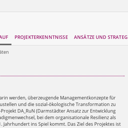
AUF
PROJEKTERKENNTNISSE
ANSÄTZE UND STRATEG
täten
r darin werden, überzeugende Managementkonzepte für
ustellen und die sozial-ökologische Transformation zu
-Projekt DA_RuN (Darmstädter Ansatz zur Entwicklung
adigmenwechsel, bei dem organisationale Resilienz als
 Jahrhundert ins Spiel kommt. Das Ziel des Projektes ist