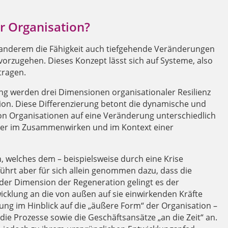
r Organisation?
r anderem die Fähigkeit auch tiefgehende Veränderungen
orzugehen. Dieses Konzept lässt sich auf Systeme, also
tragen.
g werden drei Dimensionen organisationaler Resilienz
ion. Diese Differenzierung betont die dynamische und
von Organisationen auf eine Veränderung unterschiedlich
immer im Zusammenwirken und im Kontext einer
 welches dem – beispielsweise durch eine Krise
 führt aber für sich allein genommen dazu, dass die
ne der Dimension der Regeneration gelingt es der
cklung an die von außen auf sie einwirkenden Kräfte
g im Hinblick auf die „äußere Form“ der Organisation –
die Prozesse sowie die Geschäftsansätze „an die Zeit“ an.