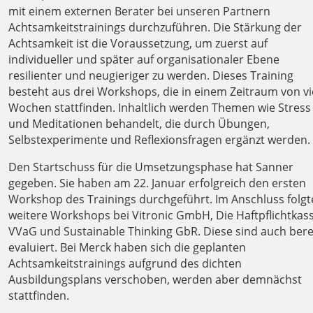
mit einem externen Berater bei unseren Partnern
Achtsamkeitstrainings durchzuführen. Die Stärkung der
Achtsamkeit ist die Voraussetzung, um zuerst auf
individueller und später auf organisationaler Ebene
resilienter und neugieriger zu werden. Dieses Training
besteht aus drei Workshops, die in einem Zeitraum von vi
Wochen stattfinden. Inhaltlich werden Themen wie Stress
und Meditationen behandelt, die durch Übungen,
Selbstexperimente und Reflexionsfragen ergänzt werden.
Den Startschuss für die Umsetzungsphase hat Sanner
gegeben. Sie haben am 22. Januar erfolgreich den ersten
Workshop des Trainings durchgeführt. Im Anschluss folg
weitere Workshops bei Vitronic GmbH, Die Haftpflichtkas
VVaG und Sustainable Thinking GbR. Diese sind auch bere
evaluiert. Bei Merck haben sich die geplanten
Achtsamkeitstrainings aufgrund des dichten
Ausbildungsplans verschoben, werden aber demnächst
stattfinden.