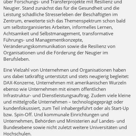
über Forschungs- und Transferprojekte mit Resilienz und
Neugier. Stand zunächst das für die Gesundheit und die
Leistung schädliche Stresserleben der Beschäftigten im
Zentrum, erweiterte sich das Themenspektrum schon bald
um selbstorganisiertes Arbeiten, informelles Lernen,
Achtsamkeit und Selbstmanagement, transformative
Führungs- und Managementkonzepte,
Veränderungskommunikation sowie die Resilienz von
Organisationen und die Förderung der Neugier im
Berufsleben.
Eine Vielzahl von Unternehmen und Organisationen haben
uns dabei tatkräftig unterstützt und stets neugierig begleitet:
DAX-Konzerne, Unternehmen mit amerikanischen Wurzeln
ebenso wie Unternehmen mit einem öffentlichen
Infrastruktur- und Dienstleistungsauftrag. Zudem viele kleine
und mittelgroße Unternehmen – technologiegeprägt oder
kundenfokussiert, zum Teil inhabergeführt oder als Start-Up
bzw. Spin-Off. Und kommunale Einrichtungen und
Unternehmen, Behörden und Ministerien auf Landes- und
Bundesebene sowie nicht zuletzt weitere Universitäten und
Hochschulen.