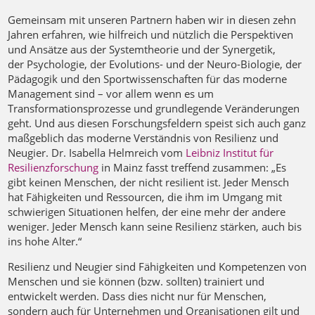
Gemeinsam mit unseren Partnern haben wir in diesen zehn
Jahren erfahren, wie hilfreich und nützlich die Perspektiven
und Ansätze aus der Systemtheorie und der Synergetik,
der Psychologie, der Evolutions- und der Neuro-Biologie, der
Pädagogik und den Sportwissenschaften für das moderne
Management sind – vor allem wenn es um
Transformationsprozesse und grundlegende Veränderungen
geht. Und aus diesen Forschungsfeldern speist sich auch ganz
maßgeblich das moderne Verständnis von Resilienz und
Neugier. Dr. Isabella Helmreich vom
Leibniz Institut für
Resilienzforschung
in Mainz fasst treffend zusammen: „Es
gibt keinen Menschen, der nicht resilient ist. Jeder Mensch
hat Fähigkeiten und Ressourcen, die ihm im Umgang mit
schwierigen Situationen helfen, der eine mehr der andere
weniger. Jeder Mensch kann seine Resilienz stärken, auch bis
ins hohe Alter.“
Resilienz und Neugier sind Fähigkeiten und Kompetenzen von
Menschen und sie können (bzw. sollten) trainiert und
entwickelt werden. Dass dies nicht nur für Menschen,
sondern auch für Unternehmen und Organisationen gilt und