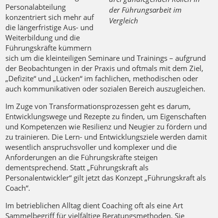
Personalabteilung
der Führungsarbeit im
konzentriert sich mehr auf
Vergleich
die längerfristige Aus- und
Weiterbildung und die
Führungskräfte kümmern
sich um die kleinteiligen Seminare und Trainings – aufgrund
der Beobachtungen in der Praxis und oftmals mit dem Ziel,
„Defizite“ und „Lücken“ im fachlichen, methodischen oder
auch kommunikativen oder sozialen Bereich auszugleichen.
Im Zuge von Transformationsprozessen geht es darum,
Entwicklungswege und Rezepte zu finden, um Eigenschaften
und Kompetenzen wie Resilienz und Neugier zu fördern und
zu trainieren. Die Lern- und Entwicklungsziele werden damit
wesentlich anspruchsvoller und komplexer und die
Anforderungen an die Führungskräfte steigen
dementsprechend. Statt „Führungskraft als
Personalentwickler“ gilt jetzt das Konzept „Führungskraft als
Coach“.
Im betrieblichen Alltag dient Coaching oft als eine Art
Sammelbegriff für vielfältige Beratungsmethoden. Sie