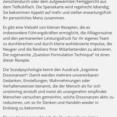
zwischendurch oder dem aufgewärmten Fertiggericht aus
dem Tiefkühlfach. Die Speisekarte wird regelrecht lebendig;
Sie bekommen Appetit auf mehr und stellen erwartungsfroh
Ihr persönliches Menü zusammen.
Es gibt eine Vielzahl von kleinen Rezepten, die es
insbesondere Führungskräften ermöglicht, die Alltagsroutine
und den permanenten Leistungsdruck für ihr eigenes Team
zu durchbrechen und durch kleine wohldosierte Impulse, die
Neugier und die Resilienz Ihrer Mitarbeitenden zu aktivieren.
Die sogenannte „Question Formulation Technique“ ist eines
dieser Rezepte.
Die Sozialpsychologie kennt den Ausdruck „kognitive
Dissonanzen“: Damit werden mehrere unvereinbaren
Gedanken, Einstellungen, Wahrnehmungen oder
Verhaltensweisen benannt, die der Mensch als für sich
unstimmig einstuft und meist als unangenehm empfindet.
Menschen versuchen gemeinhin, solche Dissonanzen aktiv zu
reduzieren, um so ihr Denken und Handeln wieder in
Einklang zu bekommen.