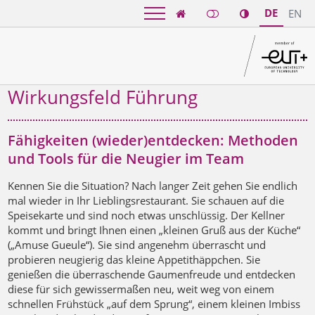
DE
EN

Wirkungsfeld Führung
Fähigkeiten (wieder)entdecken: Methoden
und Tools für die Neugier im Team
Kennen Sie die Situation? Nach langer Zeit gehen Sie endlich
mal wieder in Ihr Lieblingsrestaurant. Sie schauen auf die
Speisekarte und sind noch etwas unschlüssig. Der Kellner
kommt und bringt Ihnen einen „kleinen Gruß aus der Küche“
(„Amuse Gueule“). Sie sind angenehm überrascht und
probieren neugierig das kleine Appetithäppchen. Sie
genießen die überraschende Gaumenfreude und entdecken
diese für sich gewissermaßen neu, weit weg von einem
schnellen Frühstück „auf dem Sprung“, einem kleinen Imbiss