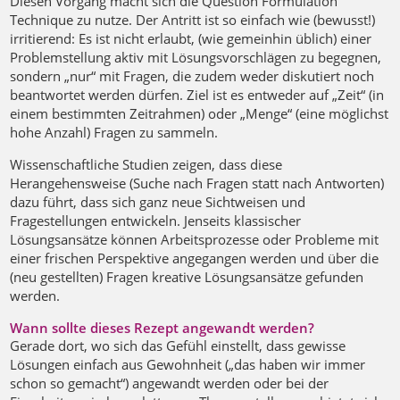
Diesen Vorgang macht sich die Question Formulation
Technique zu nutze. Der Antritt ist so einfach wie (bewusst!)
irritierend: Es ist nicht erlaubt, (wie gemeinhin üblich) einer
Problemstellung aktiv mit Lösungsvorschlägen zu begegnen,
sondern „nur“ mit Fragen, die zudem weder diskutiert noch
beantwortet werden dürfen. Ziel ist es entweder auf „Zeit“ (in
einem bestimmten Zeitrahmen) oder „Menge“ (eine möglichst
hohe Anzahl) Fragen zu sammeln.
Wissenschaftliche Studien zeigen, dass diese
Herangehensweise (Suche nach Fragen statt nach Antworten)
dazu führt, dass sich ganz neue Sichtweisen und
Fragestellungen entwickeln. Jenseits klassischer
Lösungsansätze können Arbeitsprozesse oder Probleme mit
einer frischen Perspektive angegangen werden und über die
(neu gestellten) Fragen kreative Lösungsansätze gefunden
werden.
Wann sollte dieses Rezept angewandt werden?
Gerade dort, wo sich das Gefühl einstellt, dass gewisse
Lösungen einfach aus Gewohnheit („das haben wir immer
schon so gemacht“) angewandt werden oder bei der