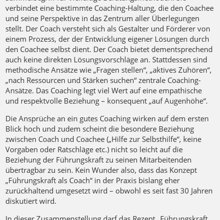
verbindet eine bestimmte Coaching-Haltung, die den Coachee
und seine Perspektive in das Zentrum aller Überlegungen
stellt. Der Coach versteht sich als Gestalter und Förderer von
einem Prozess, der der Entwicklung eigener Lösungen durch
den Coachee selbst dient. Der Coach bietet dementsprechend
auch keine direkten Lösungsvorschläge an. Stattdessen sind
methodische Ansätze wie „Fragen stellen“, „aktives Zuhören“,
„nach Ressourcen und Stärken suchen“ zentrale Coaching-
Ansätze. Das Coaching legt viel Wert auf eine empathische
und respektvolle Beziehung – konsequent „auf Augenhöhe“.
Die Ansprüche an ein gutes Coaching wirken auf dem ersten
Blick hoch und zudem scheint die besondere Beziehung
zwischen Coach und Coachee („Hilfe zur Selbsthilfe“, keine
Vorgaben oder Ratschläge etc.) nicht so leicht auf die
Beziehung der Führungskraft zu seinen Mitarbeitenden
übertragbar zu sein. Kein Wunder also, dass das Konzept
„Führungskraft als Coach“ in der Praxis bislang eher
zurückhaltend umgesetzt wird – obwohl es seit fast 30 Jahren
diskutiert wird.
In dieser Zusammenstellung darf das Rezept „Führungskraft