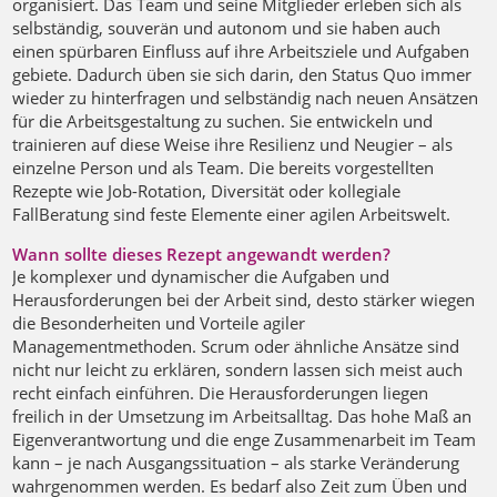
organisiert. Das Team und seine Mitglieder erleben sich als
selbständig, souverän und autonom und sie haben auch
einen spürbaren Einfluss auf ihre Arbeitsziele und Aufgaben
gebiete. Dadurch üben sie sich darin, den Status Quo immer
wieder zu hinterfragen und selbständig nach neuen Ansätzen
für die Arbeitsgestaltung zu suchen. Sie entwickeln und
trainieren auf diese Weise ihre Resilienz und Neugier – als
einzelne Person und als Team. Die bereits vorgestellten
Rezepte wie Job-Rotation, Diversität oder kollegiale
FallBeratung sind feste Elemente einer agilen Arbeitswelt.
Wann sollte dieses Rezept angewandt werden?
Je komplexer und dynamischer die Aufgaben und
Herausforderungen bei der Arbeit sind, desto stärker wiegen
die Besonderheiten und Vorteile agiler
Managementmethoden. Scrum oder ähnliche Ansätze sind
nicht nur leicht zu erklären, sondern lassen sich meist auch
recht einfach einführen. Die Herausforderungen liegen
freilich in der Umsetzung im Arbeitsalltag. Das hohe Maß an
Eigenverantwortung und die enge Zusammenarbeit im Team
kann – je nach Ausgangssituation – als starke Veränderung
wahrgenommen werden. Es bedarf also Zeit zum Üben und