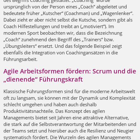
des Begriffs Coaching gestattet: „Coaching“ wurde
ursprünglich von der Person eines „Coach“ abgeleitet und
bedeutete früher „Kutscher“ (Coachman) und „Wagenlenker“.
Dabei zieht er aber nicht selbst die Kutsche, sondern gibt als
Coach Hilfestellungen und treibt an („motiviert“). Im
modernen Sport beobachten wir, dass die Bezeichnung
„Coach“ zunehmend den Begriff des „Trainers“ bzw.
„Übungsleiters“ ersetzt. Und das folgende Beispiel zeigt
ebenfalls die Integration von Coachingansätzen in die
Führungsarbeit.
Agile Arbeitsformen fördern: Scrum und die
„dienende“ Führungskraft
Klassische Führungsformen sind für die moderne Arbeitswelt
oft zu langsam, sie können mit der Dynamik und Komplexität
schlecht umgehen und haben auch deshalb
Produktivitätsnachteile. Das Konzept des agilen
Managements bietet seit Jahren eine attraktive Alternative,
die stark auf die Selbstverantwortung der Mitarbeitenden und
der Teams setzt und hierüber auch die Resilienz und Neugier
systematisch fördert. Die Wurzeln des agilen Managements