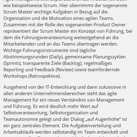
wie beispielsweise Scrum. Hier übernimmt der sogenannte
Scrum Master wichtige Aufgaben in Bezug auf die
Organisation und die Motivation eines agilen Teams.
Zusammen mit der Rolle des sogenannten Product Owner
repräsentiert der Scrum Master ein Konzept von Führung, bei
dem die Führungsverantwortung weitestgehend an die
Mitarbeitenden und an das Teams übertragen werden.
Wichtige Führungsinstrumente sind tägliche
Abstimmungsrunden (Daily), gemeinsame Planungszyklen
(Sprints), transparente Ziele (Backlog), regelmäßiges
Reporting und Feedback (Review) sowie teamfördernde
Workshops (Retrospektive).
Ausgehend von der IT-Entwicklung und dann sukzessive in
allen anderen Unternehmensbereichen steht das agile
Management für ein neues Verständnis von Management
und Führung. Es wird deutlich mehr Wert auf
Selbstverantwortung, Selbstorganisation und
Teamautonomie gelegt und der Dialog „auf Augenhöhe“ ist
ein ganz zentrales Element. Die Aufgabenverteilung und
Arbeitsabläufe werden selbständig im Team entwickelt und