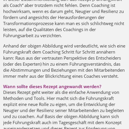
als Coach“ aber trotzdem nicht fehlen. Denn Coaching ist
hochwirksam, wenn es darum geht, Neugier und Resilienz zu
fördern und angesichts der Herausforderungen der
Transformationsprozesse kann man es sich schlichtweg nicht
leisten, auf die Qualitäten des Coachings in der
Führungsarbeit zu verzichten.
Anhand der obigen Abbildung wird verdeutlicht, wie sich eine
Führungskraft dem Coaching Schritt für Schritt annähern
kann: Raus aus der vertrauten Perspektive des Entscheiders
(oder des Experten) hin zu einem Führungsverständnis, das
die Abstimmungen und Beziehungen mit den Mitarbeitenden
immer mehr aus der Blickrichtung eines Coaches versteht.
Wann sollte dieses Rezept angewandt werden?
Dieses Rezept geht weiter als die einfache Anwendung von
Methoden und Tools. Hier macht sich die Führungskraft
explizit eine neue Rolle zu eigen, um die Entwicklung der
Neugier und der Resilienz seiner Mitarbeitenden zu begleiten
und zu coachen. Auf Basis der obigen Abbildung kann sich
jede Führungskraft auch im Tagesgeschäft mit dem Konzept
auseinandersetzen und dieses Rezept zur Förderung von