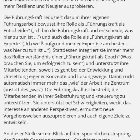
mehr Resilienz und Neugier ausprobieren.
Die Führungskraft reduziert dazu in ihrer eigenen
Führungsarbeit bewusst ihre Rolle als „Führungskraft als
Entscheider“ („Ich bin die Führungskraft und entscheide, was
hier zu tun ist ...“) und auch die Rolle als „Führungskraft als
Experte“ („Ich weiß aufgrund meiner Expertise am besten,
was hier zu tun ist ...“). Stattdessen integriert sie immer mehr
das Rollenverständnis einer „Führungskraft als Coach“ (Was
brauchen Sie, um erfolgreich zu sein“) und unterstützt ihre
Mitarbeitenden, soweit es geht bei der Entwicklung und
Umsetzung eigener Konzepte und Lösungswege. Damit rückt
automatisch immer mehr das „wie“ der Arbeit ins Zentrum
(anstatt des „was“). Die Führungskraft ist bestrebt, die
Mitarbeitenden in ihrer Selbstführung und -steuerung zu
unterstützen. Sie unterstützt bei Schwierigkeiten, weckt das
Interesse an anderen Perspektiven, ermuntert neue
Vorgehensweisen auszuprobieren und auch eigene Ziele zu
entwickeln.
An dieser Stelle sei ein Blick auf den sprachlichen Ursprung