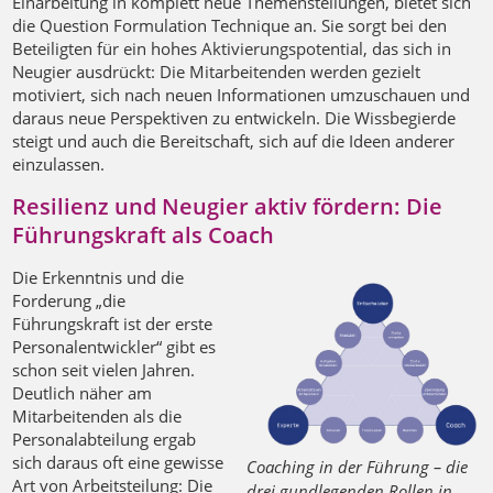
Einarbeitung in komplett neue Themenstellungen, bietet sich
die Question Formulation Technique an. Sie sorgt bei den
Beteiligten für ein hohes Aktivierungspotential, das sich in
Neugier ausdrückt: Die Mitarbeitenden werden gezielt
motiviert, sich nach neuen Informationen umzuschauen und
daraus neue Perspektiven zu entwickeln. Die Wissbegierde
steigt und auch die Bereitschaft, sich auf die Ideen anderer
einzulassen.
Resilienz und Neugier aktiv fördern: Die
Führungskraft als Coach
Die Erkenntnis und die
Forderung „die
Führungskraft ist der erste
Personalentwickler“ gibt es
schon seit vielen Jahren.
Deutlich näher am
Mitarbeitenden als die
Personalabteilung ergab
sich daraus oft eine gewisse
Coaching in der Führung – die
Art von Arbeitsteilung: Die
drei gundlegenden Rollen in